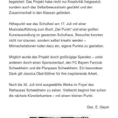
begeistert: Das Projekt habe nicht nur Kreativität freigesetzt,
sondern auch das Selbstbewusstsein gestärkt und den
Zusammenhalt in den Klassen gefördert.
Höhepunkt war das Schulfest am 17. Juli mit einer
Musicalaufführung zum Buch „Der Punkt“ und einer großen
Kunstausstellung im gesamten Schulhaus. Besucher konnten
nicht nur staunen, sondern selbst kreativ werden –
Mitmachstationen luden dazu ein, eigene Punkte zu gestalten.
Möglich wurde das Projekt durch großzügige Spenden – unter
anderem durch einen Sponsorenlauf, den FC Bayern Fanclub
Schwebheim und die Planpaare Schwebheim. Ein besonderer
Dank gilt Jessica Obel-Söllner für ihre inspirierende Arbeit.
Noch bis 30. Juli sind ausgewählte Werke im Foyer des
Rathauses Schwebheim zu sehen. Vielleicht beginnt hier schon
die nächste Künstlerkarriere – mit einem kleinen Punkt.
Gez. E. Geyer