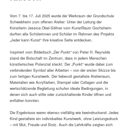
Vom 7. bis 17. Juli 2025 wurde der Werkraum der Grundschule
Schwebheim zum offenen Atelier: Unter der Leitung der
Künstlerin Jessica Obel-Söllner vom KunstRaum Gochsheim
durften alle Schülerinnen und Schüler im Rahmen des Projekts
„Jeder kann Kunst“ ihre kreative Seite entdecken.
Inspiriert vom Bilderbuch
„Der Punkt“
von Peter H. Reynolds
stand die Botschaft im Zentrum, dass in jedem Menschen
künstlerisches Potenzial steckt. Der „Punkt“ wurde dabei zum
verbindenden Symbol aller Arbeiten – von der ersten Skizze bis
zum fertigen Kunstwerk. Der liebevoll gestaltete Atelierraum,
Materialien wie Acrylfarben, Stempel oder Collagen und die
wertschätzende Begleitung schufen ideale Bedingungen, in
denen sich auch stille oder zurückhaltende Kinder öffnen und
entfalten konnten.
Die Ergebnisse waren ebenso vielfältig wie beeindruckend: Jedes
Kind gestaltete ein individuelles Kunstwerk, ohne Leistungsdruck
– mit Mut, Freude und Stolz. Auch die Lehrkräfte zeigten sich