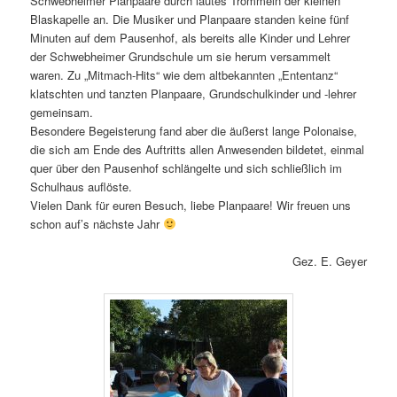
Schwebheimer Planpaare durch lautes Trommeln der kleinen
Blaskapelle an. Die Musiker und Planpaare standen keine fünf
Minuten auf dem Pausenhof, als bereits alle Kinder und Lehrer
der Schwebheimer Grundschule um sie herum versammelt
waren. Zu „Mitmach-Hits“ wie dem altbekannten „Ententanz“
klatschten und tanzten Planpaare, Grundschulkinder und -lehrer
gemeinsam.
Besondere Begeisterung fand aber die äußerst lange Polonaise,
die sich am Ende des Auftritts allen Anwesenden bildetet, einmal
quer über den Pausenhof schlängelte und sich schließlich im
Schulhaus auflöste.
Vielen Dank für euren Besuch, liebe Planpaare! Wir freuen uns
schon auf’s nächste Jahr
Gez. E. Geyer