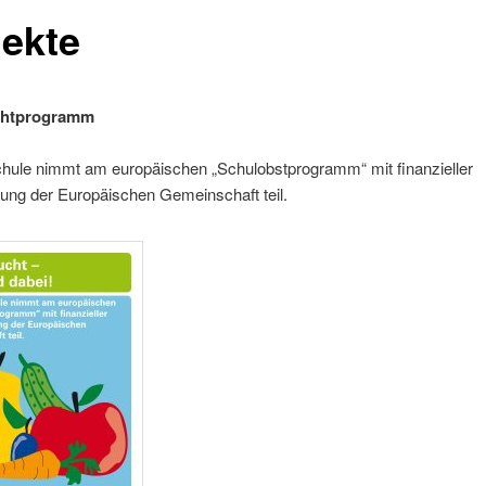
jekte
chtprogramm
hule nimmt am europäischen „Schulobstprogramm“ mit finanzieller
ung der Europäischen Gemeinschaft teil.