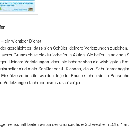
fer
e – ein wichtiger Dienst
der geschieht es, dass sich Schüler kleinere Verletzungen zuziehen
unserer Grundschule die Juniorhelfer in Aktion. Sie helfen in solchen 
gen kleinere Verletzungen, denn sie beherrschen die wichtigsten Erst
niorhelfer sind stets Schüler der 4. Klassen, die zu Schuljahresbeginn
e Einsätze vorbereitet werden. In jeder Pause stehen sie im Pausenho
re Verletzungen fachmännisch zu versorgen.
tsgemeinschaft bieten wir an der Grundschule Schwebheim „Chor“ an