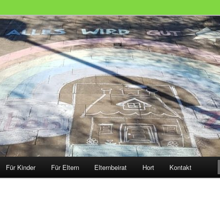
 Schwebheim
Für Kinder
Für Eltern
Elternbeirat
Hort
Kontakt