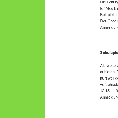
Die Leitun
für Musik 
Beispiel a
Der Chor 
Anmeldung 
Schulspie
Als weiter
anbieten. 
kurzweilig
verschied
12.15 – 13
Anmeldun