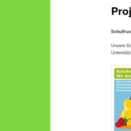
Pro
Schulfru
Unsere Sc
Unterstütz